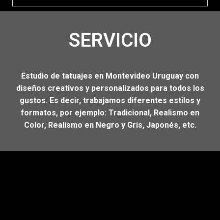
SERVICIO
Estudio de tatuajes en Montevideo Uruguay con
diseños creativos y personalizados para todos los
gustos. Es decir, trabajamos diferentes estilos y
formatos, por ejemplo: Tradicional, Realismo en
Color, Realismo en Negro y Gris, Japonés, etc.​